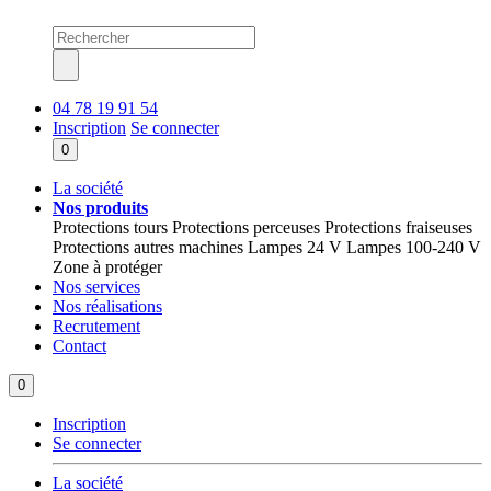
04 78 19 91 54
Inscription
Se connecter
0
La société
Nos produits
Protections tours
Protections perceuses
Protections fraiseuses
Protections autres machines
Lampes 24 V
Lampes 100-240 V
Zone à protéger
Nos services
Nos réalisations
Recrutement
Contact
0
Inscription
Se connecter
La société