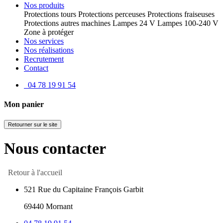
Nos produits
Protections tours
Protections perceuses
Protections fraiseuses
Protections autres machines
Lampes 24 V
Lampes 100-240 V
Zone à protéger
Nos services
Nos réalisations
Recrutement
Contact
04 78 19 91 54
Mon panier
Retourner sur le site
Nous contacter
Retour à l'accueil
521 Rue du Capitaine François Garbit
69440 Mornant