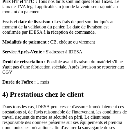
Prix HT et TTC :
Tous nos tarifs sont indiqués Hors Taxes. Le
taux de TVA légal applicable au jour de la vente sera rajouté au
montant du paiement.
Frais et date de livraison :
Les frais de port sont indiqués au
moment de la validation du panier. La date de livraison est
confirmée par IDESA à la réception de commande.
Modalités de paiement :
CB, chèque ou virement
Service Après-Vente :
S'adresser à IDESA
Droit de rétractation :
Possible avant livraison du matériel s'il ne
s'agit pas d'une fabrication spéciale. Après livraison se reporter aux
CGV
Durée de l'offre :
1 mois
4) Prestations chez le client
Dans tous les cas, IDESA peut cesser d'assurer immédiatement ces
prestations si, de l'avis raisonnable de l'intervenant, les conditions de
travail risquent de mettre sa sécurité en péril. Le client reste
responsable des données présentes sur ses équipements et prendra
donc toutes les précautions afin d'assurer la sauvegarde de ses