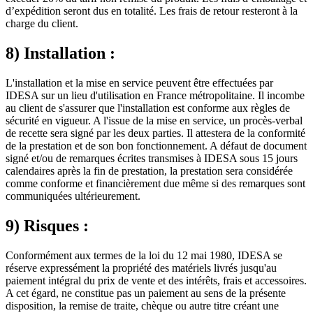
d’expédition seront dus en totalité. Les frais de retour resteront à la
charge du client.
8) Installation :
L'installation et la mise en service peuvent être effectuées par
IDESA sur un lieu d'utilisation en France métropolitaine. Il incombe
au client de s'assurer que l'installation est conforme aux règles de
sécurité en vigueur. A l'issue de la mise en service, un procès-verbal
de recette sera signé par les deux parties. Il attestera de la conformité
de la prestation et de son bon fonctionnement. A défaut de document
signé et/ou de remarques écrites transmises à IDESA sous 15 jours
calendaires après la fin de prestation, la prestation sera considérée
comme conforme et financièrement due même si des remarques sont
communiquées ultérieurement.
9) Risques :
Conformément aux termes de la loi du 12 mai 1980, IDESA se
réserve expressément la propriété des matériels livrés jusqu'au
paiement intégral du prix de vente et des intérêts, frais et accessoires.
A cet égard, ne constitue pas un paiement au sens de la présente
disposition, la remise de traite, chèque ou autre titre créant une