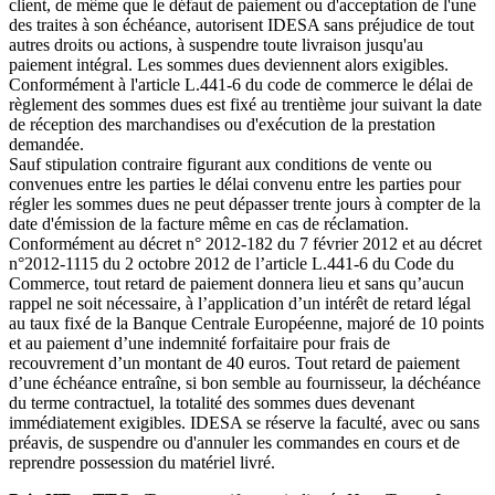
client, de même que le défaut de paiement ou d'acceptation de l'une
des traites à son échéance, autorisent IDESA sans préjudice de tout
autres droits ou actions, à suspendre toute livraison jusqu'au
paiement intégral. Les sommes dues deviennent alors exigibles.
Conformément à l'article L.441-6 du code de commerce le délai de
règlement des sommes dues est fixé au trentième jour suivant la date
de réception des marchandises ou d'exécution de la prestation
demandée.
Sauf stipulation contraire figurant aux conditions de vente ou
convenues entre les parties le délai convenu entre les parties pour
régler les sommes dues ne peut dépasser trente jours à compter de la
date d'émission de la facture même en cas de réclamation.
Conformément au décret n° 2012-182 du 7 février 2012 et au décret
n°2012-1115 du 2 octobre 2012 de l’article L.441-6 du Code du
Commerce, tout retard de paiement donnera lieu et sans qu’aucun
rappel ne soit nécessaire, à l’application d’un intérêt de retard légal
au taux fixé de la Banque Centrale Européenne, majoré de 10 points
et au paiement d’une indemnité forfaitaire pour frais de
recouvrement d’un montant de 40 euros. Tout retard de paiement
d’une échéance entraîne, si bon semble au fournisseur, la déchéance
du terme contractuel, la totalité des sommes dues devenant
immédiatement exigibles. IDESA se réserve la faculté, avec ou sans
préavis, de suspendre ou d'annuler les commandes en cours et de
reprendre possession du matériel livré.