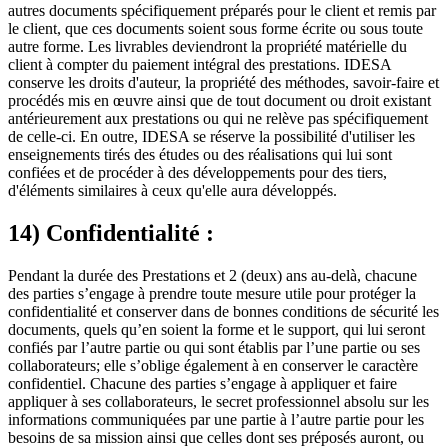
autres documents spécifiquement préparés pour le client et remis par
le client, que ces documents soient sous forme écrite ou sous toute
autre forme. Les livrables deviendront la propriété matérielle du
client à compter du paiement intégral des prestations. IDESA
conserve les droits d'auteur, la propriété des méthodes, savoir-faire et
procédés mis en œuvre ainsi que de tout document ou droit existant
antérieurement aux prestations ou qui ne relève pas spécifiquement
de celle-ci. En outre, IDESA se réserve la possibilité d'utiliser les
enseignements tirés des études ou des réalisations qui lui sont
confiées et de procéder à des développements pour des tiers,
d'éléments similaires à ceux qu'elle aura développés.
14) Confidentialité :
Pendant la durée des Prestations et 2 (deux) ans au-delà, chacune
des parties s’engage à prendre toute mesure utile pour protéger la
confidentialité et conserver dans de bonnes conditions de sécurité les
documents, quels qu’en soient la forme et le support, qui lui seront
confiés par l’autre partie ou qui sont établis par l’une partie ou ses
collaborateurs; elle s’oblige également à en conserver le caractère
confidentiel. Chacune des parties s’engage à appliquer et faire
appliquer à ses collaborateurs, le secret professionnel absolu sur les
informations communiquées par une partie à l’autre partie pour les
besoins de sa mission ainsi que celles dont ses préposés auront, ou