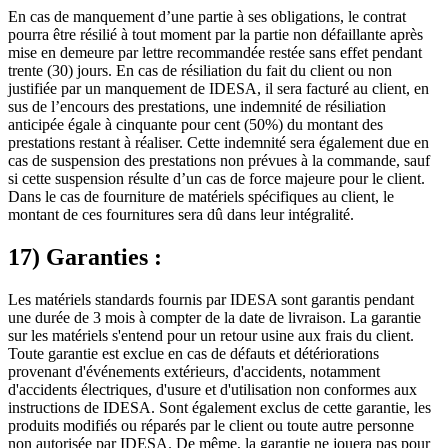
En cas de manquement d’une partie à ses obligations, le contrat
pourra être résilié à tout moment par la partie non défaillante après
mise en demeure par lettre recommandée restée sans effet pendant
trente (30) jours. En cas de résiliation du fait du client ou non
justifiée par un manquement de IDESA, il sera facturé au client, en
sus de l’encours des prestations, une indemnité de résiliation
anticipée égale à cinquante pour cent (50%) du montant des
prestations restant à réaliser. Cette indemnité sera également due en
cas de suspension des prestations non prévues à la commande, sauf
si cette suspension résulte d’un cas de force majeure pour le client.
Dans le cas de fourniture de matériels spécifiques au client, le
montant de ces fournitures sera dû dans leur intégralité.
17) Garanties :
Les matériels standards fournis par IDESA sont garantis pendant
une durée de 3 mois à compter de la date de livraison. La garantie
sur les matériels s'entend pour un retour usine aux frais du client.
Toute garantie est exclue en cas de défauts et détériorations
provenant d'événements extérieurs, d'accidents, notamment
d'accidents électriques, d'usure et d'utilisation non conformes aux
instructions de IDESA. Sont également exclus de cette garantie, les
produits modifiés ou réparés par le client ou toute autre personne
non autorisée par IDESA. De même, la garantie ne jouera pas pour