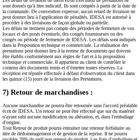
Les délais de livraison de biens et/ou exécution de prestations ne
sont donnés qu'à titre indicatif. Ils sont comptés à partir de la date de
la commande. De convention expresse, aucun retard de livraison ne
peut donner lieu à l'application de pénalités. IDESA est autorisé à
procéder à des livraisons de façon globale ou partielle.
Les délais ne tiennent pas compte des périodes de fermeture de vos
locaux et des ponts éventuels, des congés fournisseurs ou des
congés ou période de fermeture de IDESA. Les délais sont indiqués
dans la Proposition technique et commerciale. La réalisation des
prestations peut donner lieu à la remise de documents qui doivent
être établis conformément aux règles de l'art et à la proposition
technique et commerciale. Il appartient au client de contrôler le
contenu des documents remis et d’émettre toutes réserves. La
réception est réputée effectuée à défaut d'observation du client dans
les quinze (15) jours de la livraison des Prestations.
7) Retour de marchandises :
Aucune marchandise ne pourra être retournée sans l'accord préalable
écrit de IDESA. Un retour ne peut être effectué que sur du matériel
n'ayant subi aucune modification ou altération, et, dans l'emballage
d'origine.
Tout Retour de produit pourra entrainer une retenue forfaitaire au
titre de dédommagement et de gestion de la reprise. Il ne pourra
excéder 20% du tarif non remisé du produit. Les frais d’emballage et