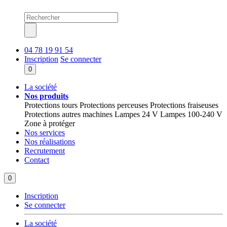
04 78 19 91 54
Inscription
Se connecter
0
La société
Nos produits
Protections tours
Protections perceuses
Protections fraiseuses
Protections autres machines
Lampes 24 V
Lampes 100-240 V
Zone à protéger
Nos services
Nos réalisations
Recrutement
Contact
0
Inscription
Se connecter
La société