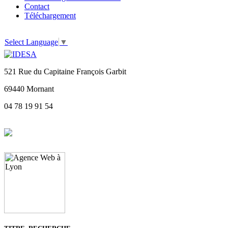
Contact
Téléchargement
Select Language
▼
521 Rue du Capitaine François Garbit
69440 Mornant
04 78 19 91 54
Site crée par :