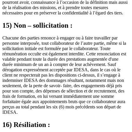
pourront avoir, connaissance à l’occasion de la définition mais aussi
de la réalisation des missions, et à prendre toutes mesures
nécessaires pour en préserver la confidentialité à l’égard des tiers.
15) Non – sollicitation :
Chacune des parties renonce à engager ou à faire travailler par
personne interposée, tout collaborateur de l’autre partie, même si la
sollicitation initiale est formulée par le collaborateur. Toute
rémunération occulte est également interdite. Cette renonciation est
valable pendant toute la durée des prestations augmentée d'une
durée minimum de un an à compter de leur achèvement. Sauf
dérogation expressément acceptée par IDESA, dans le cas où le
client ne respecterait pas les dispositions ci-dessus, il s’engage à
indemniser IDESA des dommages résultant, notamment mais non
seulement, de la perte de savoir- faire, des engagements déjà pris
pour son compte, des dépenses de sélection et de recrutement, des
frais de formation, en lui versant immédiatement une somme
forfaitaire égale aux appointements bruts que ce collaborateur aura
perçus au total pendant les six (6) mois précédents son départ de
IDESA.
16) Résiliation :