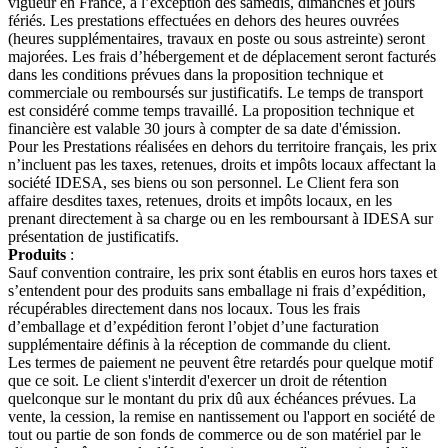
vigueur en France, à l’exception des samedis, dimanches et jours
fériés. Les prestations effectuées en dehors des heures ouvrées
(heures supplémentaires, travaux en poste ou sous astreinte) seront
majorées. Les frais d’hébergement et de déplacement seront facturés
dans les conditions prévues dans la proposition technique et
commerciale ou remboursés sur justificatifs. Le temps de transport
est considéré comme temps travaillé. La proposition technique et
financière est valable 30 jours à compter de sa date d'émission.
Pour les Prestations réalisées en dehors du territoire français, les prix
n’incluent pas les taxes, retenues, droits et impôts locaux affectant la
société IDESA, ses biens ou son personnel. Le Client fera son
affaire desdites taxes, retenues, droits et impôts locaux, en les
prenant directement à sa charge ou en les remboursant à IDESA sur
présentation de justificatifs.
Produits
:
Sauf convention contraire, les prix sont établis en euros hors taxes et
s’entendent pour des produits sans emballage ni frais d’expédition,
récupérables directement dans nos locaux. Tous les frais
d’emballage et d’expédition feront l’objet d’une facturation
supplémentaire définis à la réception de commande du client.
Les termes de paiement ne peuvent être retardés pour quelque motif
que ce soit. Le client s'interdit d'exercer un droit de rétention
quelconque sur le montant du prix dû aux échéances prévues. La
vente, la cession, la remise en nantissement ou l'apport en société de
tout ou partie de son fonds de commerce ou de son matériel par le