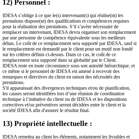
12) Personnel :
IDESA s’oblige à ce que le(s) intervenant(s) qui réalise(nt) les
prestations dispose(nt) des qualifications et compétences requises
pour la réalisation des prestations. S’il s’avère nécessaire de
remplacer un intervenant, IDESA devra organiser son remplacement
par une personne de compétence équivalente sous les meilleurs
délais. Le coût de ce remplacement sera supporté par IDESA, sauf si
le remplacement est demandé par le client pour un motif non fondé
sur les critères définis ci-dessus. Dans ce cas, le coût de ce
remplacement sera supporté dans sa globalité par le Client.
IDESA reste en toute circonstance sous son autorité hiérarchique, et
ce même si le personnel de IDESA est amené à recevoir des
remarques et directives du client en raison des nécessités des
prestations.
S'il apparaissait des divergences techniques et/ou de planification,
les causes seront identifiées lors d’une réunion de coordination
technique à l’initiative du client ou de IDESA et les dispositions
correctives et/ou préventives seront décidées entre le client et la
société IDESA afin d'assurer le résultat final.
13) Propriété intellectuelle :
IDESA remettra au client les éléments, notamment les livrables et