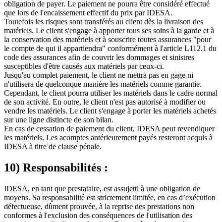
obligation de payer. Le paiement ne pourra être considéré effectué
que lors de l'encaissement effectif du prix par IDESA.
Toutefois les risques sont transférés au client dès la livraison des
matériels. Le client s'engage à apporter tous ses soins à la garde et à
la conservation des matériels et à souscrire toutes assurances "pour
le compte de qui il appartiendra" conformément à l'article L112.1 du
code des assurances afin de couvrir les dommages et sinistres
susceptibles d'être causés aux matériels par ceux-ci.
Jusqu'au complet paiement, le client ne mettra pas en gage ni
n'utilisera de quelconque manière les matériels comme garantie.
Cependant, le client pourra utiliser les matériels dans le cadre normal
de son activité. En outre, le client n'est pas autorisé à modifier ou
vendre les matériels. Le client s'engage à porter les matériels achetés
sur une ligne distincte de son bilan.
En cas de cessation de paiement du client, IDESA peut revendiquer
les matériels. Les acomptes antérieurement payés resteront acquis à
IDESA à titre de clause pénale.
10) Responsabilités :
IDESA, en tant que prestataire, est assujetti à une obligation de
moyens. Sa responsabilité est strictement limitée, en cas d’exécution
défectueuse, dûment prouvée, à la reprise des prestations non
conformes à l'exclusion des conséquences de l'utilisation des