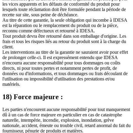
les vices apparents et les défauts de conformité du produit pour
lesquels toute réclamation doit être formulée pendant la période de
recette sur site, sous peine de déchéance.
Au titre de cette garantie, la seule obligation qui incombe à IDESA
est la réparation ou le remplacement du produit ou de la pièce,
reconnu comme défectueux et retourné à IDESA.
Tout produit devra être retourné dans son emballage d'origine. Les
frais et tous les risques liés au retour du produit sont à la charge du
client.
Les interventions au titre de la garantie ne sauraient avoir pour effet
de prolonger celle-ci. Il est expressément entendu que IDESA
n'encourra aucune responsabilité pour tous dommages ou coûts
directs, ni pour toutes pertes et notamment pertes de profit, de
données ou d'informations, et tous dommages ou frais découlant de
l'utilisation ou impossibilité d'utilisation des prestations et/ou
matériels.
18) Force majeure :
Les parties n'encourent aucune responsabilité pour tout manquement
dû à un cas de force majeure en particulier en cas de catastrophe
naturelle, intempérie, incendie, explosion, inondation, grève
nationale, accident, émeute ou trouble civil, retard anormal du fait du
fournisseur, pénurie de produits et matières.