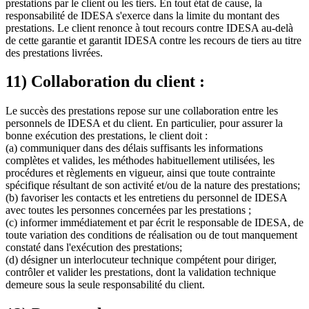
prestations par le client ou les tiers. En tout état de cause, la
responsabilité de IDESA s'exerce dans la limite du montant des
prestations. Le client renonce à tout recours contre IDESA au-delà
de cette garantie et garantit IDESA contre les recours de tiers au titre
des prestations livrées.
11) Collaboration du client :
Le succès des prestations repose sur une collaboration entre les
personnels de IDESA et du client. En particulier, pour assurer la
bonne exécution des prestations, le client doit :
(a) communiquer dans des délais suffisants les informations
complètes et valides, les méthodes habituellement utilisées, les
procédures et règlements en vigueur, ainsi que toute contrainte
spécifique résultant de son activité et/ou de la nature des prestations;
(b) favoriser les contacts et les entretiens du personnel de IDESA
avec toutes les personnes concernées par les prestations ;
(c) informer immédiatement et par écrit le responsable de IDESA, de
toute variation des conditions de réalisation ou de tout manquement
constaté dans l'exécution des prestations;
(d) désigner un interlocuteur technique compétent pour diriger,
contrôler et valider les prestations, dont la validation technique
demeure sous la seule responsabilité du client.