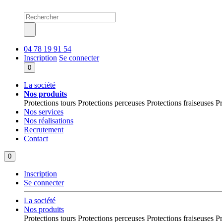
04 78 19 91 54
Inscription
Se connecter
0
La société
Nos produits
Protections tours
Protections perceuses
Protections fraiseuses
Pr
Nos services
Nos réalisations
Recrutement
Contact
0
Inscription
Se connecter
La société
Nos produits
Protections tours
Protections perceuses
Protections fraiseuses
Pr