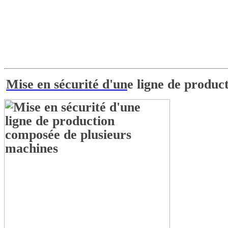
En attendant la clarific
Mise en sécurité d'un
e ligne de produc