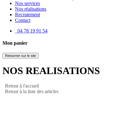
Nos services
Nos réalisations
Recrutement
Contact
04 78 19 91 54
Mon panier
Retourner sur le site
NOS REALISATIONS
Retour à l'accueil
Retour à la liste des articles